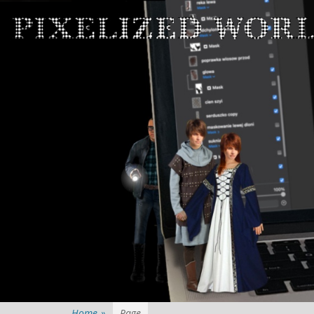
Home
»
Page