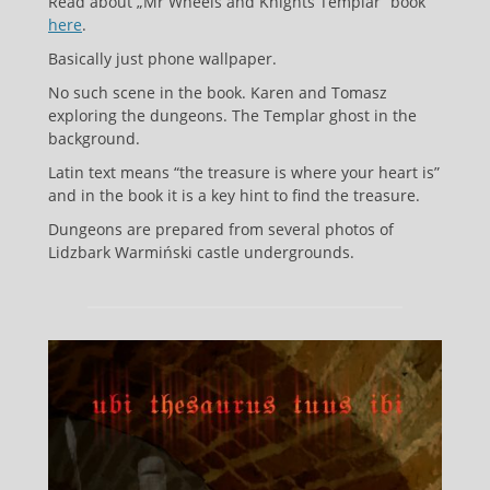
Read about „Mr Wheels and Knights Templar” book
here
.
Basically just phone wallpaper.
No such scene in the book. Karen and Tomasz
exploring the dungeons. The Templar ghost in the
background.
Latin text means “the treasure is where your heart is”
and in the book it is a key hint to find the treasure.
Dungeons are prepared from several photos of
Lidzbark Warmiński castle undergrounds.