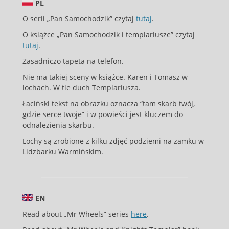
PL
O serii „Pan Samochodzik” czytaj
tutaj
.
O książce „Pan Samochodzik i templariusze” czytaj
tutaj
.
Zasadniczo tapeta na telefon.
Nie ma takiej sceny w książce. Karen i Tomasz w
lochach. W tle duch Templariusza.
Łaciński tekst na obrazku oznacza “tam skarb twój,
gdzie serce twoje” i w powieści jest kluczem do
odnalezienia skarbu.
Lochy są zrobione z kilku zdjęć podziemi na zamku w
Lidzbarku Warmińskim.
EN
Read about „Mr Wheels” series
here
.