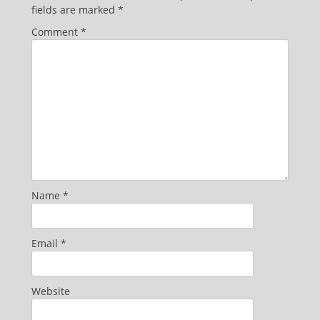
fields are marked
*
Comment
*
Name
*
Email
*
Website