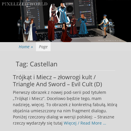
Home
»
Page
Tag:
Castellan
Trójkąt i Miecz – złowrogi kult /
Triangle And Sword – Evil Cult (D)
Pierwszy obrazek z nowej pod-serii pod tytułem
„Trójkąt i Miecz”. Docelowo będzie tego, mam
nadzieję, więcej. To obrazek z konkretną fabułą, którą
objaśnia umieszczony na nim fragment dialogu.
Poniżej rzeczony dialog w wersji polskiej: – Straszne
rzeczy wydarzyły się tutaj
Więcej / Read More …