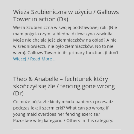
Wieża Szubieniczna w użyciu / Gallows
Tower in action (Ds)
Wieża Szubieniczna w swojej podstawowej roli. (Nie
mam pojęcia czym ta biedna dziewczyna zawiniła.
Może nie chciała jeść ziemniaczków na obiad? A nie,
w średniowieczu nie było ziemniaczków. No to nie
wiem). Gallows Tower in its primary function. (I don’t
Więcej / Read More …
Theo & Anabelle – fechtunek który
skończył się źle / fencing gone wrong
(Dr)
Co może pójść źle kiedy młoda panienka przesadzi
podczas lekcji szermierki? What can go wrong if
young maid overdoes her fencing exercise?
Pozostałe w tej kategorii: / Others in this category: