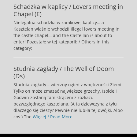
Schadzka w kaplicy / Lovers meeting in
Chapel (E)
Nielegalna schadzka w zamkowej kaplicy… a
Kasztelan właśnie wchodzi! Illegal lovers meeting in
the castle chapel… and the Castellan is about to
enter! Pozostałe w tej kategorii: / Others in this
category:
Studnia Zagłady / The Well of Doom
(Ds)
Studnia zagłady – wieczny ogień z wnętrzności Ziemi.
Tylko on może zmazać największe grzechy. Isolde i
Godwin zostaną tam strąceni z rozkazu
bezwzględnego kasztelana. (A ta dziewczyna z tyłu
dlaczego się cieszy? Pewnie nie lubiła tej dwójki. Albo
coś.) The
Więcej / Read More …