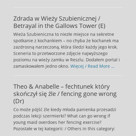
Zdrada w Wieży Szubienicznej /
Betrayal in the Gallows Tower (E)
Wieża Szubieniczna to niezłe miejsce na sekretne
spotkanie z kochankiem – no chyba że kochanek ma
zazdrosną narzeczoną, która śledzi każdy jego krok.
Sceneria to przetworzone zdjęcie najwyższego
poziomu na wieży zamku w Reszlu. Dodałem portal i
zamaskowałem jedno okno.
Więcej / Read More …
Theo & Anabelle – fechtunek który
skończył się źle / fencing gone wrong
(Dr)
Co może pójść źle kiedy młoda panienka przesadzi
podczas lekcji szermierki? What can go wrong if
young maid overdoes her fencing exercise?
Pozostałe w tej kategorii: / Others in this category: