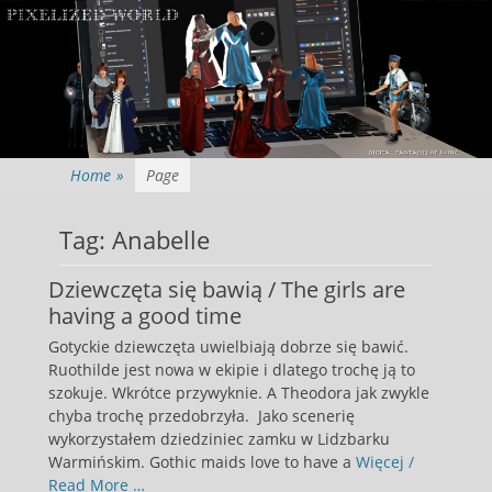
Home
»
Page
Tag:
Anabelle
Dziewczęta się bawią / The girls are
having a good time
Gotyckie dziewczęta uwielbiają dobrze się bawić.
Ruothilde jest nowa w ekipie i dlatego trochę ją to
szokuje. Wkrótce przywyknie. A Theodora jak zwykle
chyba trochę przedobrzyła. Jako scenerię
wykorzystałem dziedziniec zamku w Lidzbarku
Warmińskim. Gothic maids love to have a
Więcej /
Read More …