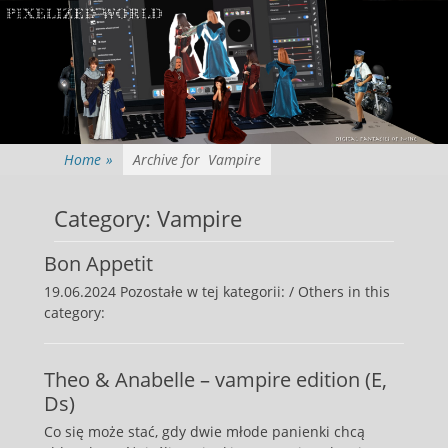
Home
»
Archive for
Vampire
Category:
Vampire
Bon Appetit
19.06.2024 Pozostałe w tej kategorii: / Others in this
category:
Theo & Anabelle – vampire edition (E,
Ds)
Co się może stać, gdy dwie młode panienki chcą