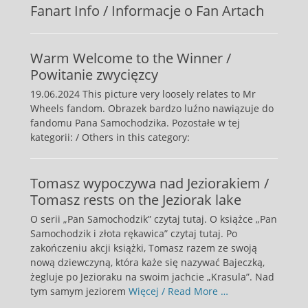
Fanart Info / Informacje o Fan Artach
Warm Welcome to the Winner /
Powitanie zwycięzcy
19.06.2024 This picture very loosely relates to Mr
Wheels fandom. Obrazek bardzo luźno nawiązuje do
fandomu Pana Samochodzika. Pozostałe w tej
kategorii: / Others in this category:
Tomasz wypoczywa nad Jeziorakiem /
Tomasz rests on the Jeziorak lake
O serii „Pan Samochodzik” czytaj tutaj. O książce „Pan
Samochodzik i złota rękawica” czytaj tutaj. Po
zakończeniu akcji książki, Tomasz razem ze swoją
nową dziewczyną, która każe się nazywać Bajeczką,
żegluje po Jezioraku na swoim jachcie „Krasula”. Nad
tym samym jeziorem
Więcej / Read More …