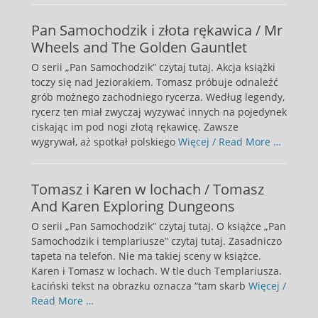
Pan Samochodzik i złota rękawica / Mr
Wheels and The Golden Gauntlet
O serii „Pan Samochodzik” czytaj tutaj. Akcja książki
toczy się nad Jeziorakiem. Tomasz próbuje odnaleźć
grób możnego zachodniego rycerza. Według legendy,
rycerz ten miał zwyczaj wyzywać innych na pojedynek
ciskając im pod nogi złotą rękawicę. Zawsze
wygrywał, aż spotkał polskiego
Więcej / Read More …
Tomasz i Karen w lochach / Tomasz
And Karen Exploring Dungeons
O serii „Pan Samochodzik” czytaj tutaj. O książce „Pan
Samochodzik i templariusze” czytaj tutaj. Zasadniczo
tapeta na telefon. Nie ma takiej sceny w książce.
Karen i Tomasz w lochach. W tle duch Templariusza.
Łaciński tekst na obrazku oznacza “tam skarb
Więcej /
Read More …