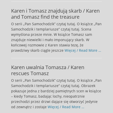
Karen i Tomasz znajdują skarb / Karen
and Tomasz find the treasure
O serii „Pan Samochodzik” czytaj tutaj. O książce „Pan
Samochodzik i templariusze” czytaj tutaj. Scena
wymyślona przeze mnie. W książce Tomasz sam
znajduje niewielki i mało imponujący skarb. W
końcowej rozmowie z Karen stawia tezę, że
prawdziwy skarb ciągle jeszcze
Więcej / Read More …
Karen uwalnia Tomasza / Karen
rescues Tomasz
O serii „Pan Samochodzik” czytaj tutaj. O książce „Pan
Samochodzik i templariusze” czytaj tutaj. Obrazek
pokazuje jedna z bardziej pamiętnych scen w książce
– kiedy Tomasz, badając lochy, nieopatrznie
przechodzi przez drzwi dające się otworzyć jedynie
od zewnątrz i zostaje
Więcej / Read More …