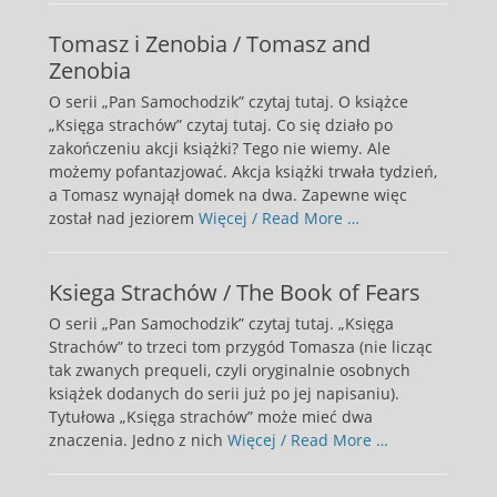
Tomasz i Zenobia / Tomasz and
Zenobia
O serii „Pan Samochodzik” czytaj tutaj. O książce
„Księga strachów” czytaj tutaj. Co się działo po
zakończeniu akcji książki? Tego nie wiemy. Ale
możemy pofantazjować. Akcja książki trwała tydzień,
a Tomasz wynajął domek na dwa. Zapewne więc
został nad jeziorem
Więcej / Read More …
Ksiega Strachów / The Book of Fears
O serii „Pan Samochodzik” czytaj tutaj. „Księga
Strachów” to trzeci tom przygód Tomasza (nie licząc
tak zwanych prequeli, czyli oryginalnie osobnych
książek dodanych do serii już po jej napisaniu).
Tytułowa „Księga strachów” może mieć dwa
znaczenia. Jedno z nich
Więcej / Read More …