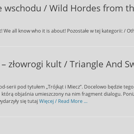
e wschodu / Wild Hordes from th
 We all know who it is about! Pozostałe w tej kategorii: / Oth
 – złowrogi kult / Triangle And Sw
d-serii pod tytułem „Trójkąt i Miecz”. Docelowo będzie tego
, którą objaśnia umieszczony na nim fragment dialogu. Poniż
wydarzyły się tutaj
Więcej / Read More …