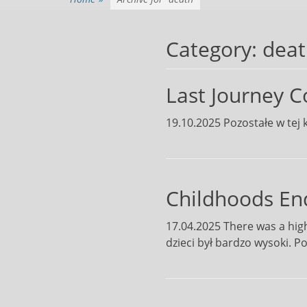
Category:
deat
Last Journey C
19.10.2025 Pozostałe w tej k
Childhoods End
17.04.2025 There was a hig
dzieci był bardzo wysoki. Po