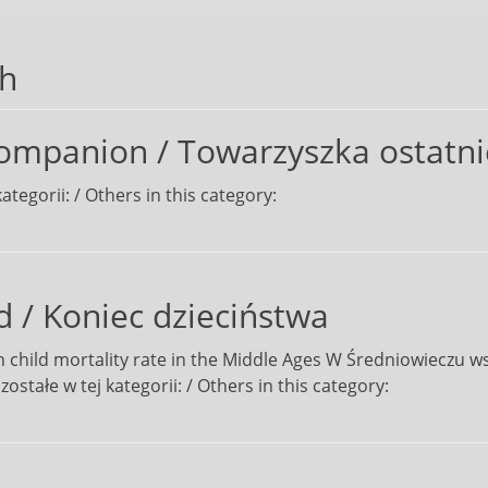
h
ompanion / Towarzyszka ostatni
ategorii: / Others in this category:
 / Koniec dzieciństwa
h child mortality rate in the Middle Ages W Średniowieczu w
zostałe w tej kategorii: / Others in this category: