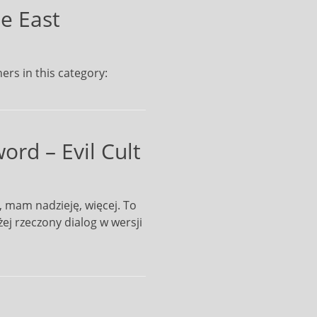
e East
ers in this category:
ord – Evil Cult
, mam nadzieję, więcej. To
ej rzeczony dialog w wersji